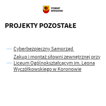
PROJEKTY POZOSTAŁE
Cyberbezpieczny Samorząd
Zakup i montaż siłowni zewnętrznej przy
Liceum Ogólnokształcącym im. Leona
Wyczółkowskiego w Koronowie