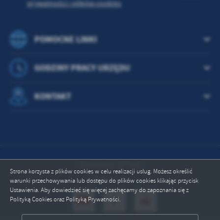
prywatności i plików cookies
POMOCNE LINKI
GODZINY PRACY URZĘDU
KONTAKT
Odwiedzin: 877965
Strona korzysta z plików cookies w celu realizacji usług. Możesz określić
Online: 25
warunki przechowywania lub dostępu do plików cookies klikając przycisk
Ustawienia. Aby dowiedzieć się więcej zachęcamy do zapoznania się z
Polityką Cookies oraz Polityką Prywatności.
ZAPISZ WYBRANE