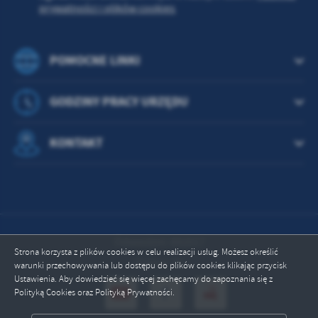
prywatności i plików cookies
POMOCNE LINKI
GODZINY PRACY URZĘDU
KONTAKT
Odwiedzin: 882017
Strona korzysta z plików cookies w celu realizacji usług. Możesz określić
Online: 30
warunki przechowywania lub dostępu do plików cookies klikając przycisk
Ustawienia. Aby dowiedzieć się więcej zachęcamy do zapoznania się z
Polityką Cookies oraz Polityką Prywatności.