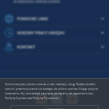
prywatności i plików cookies
POMOCNE LINKI
GODZINY PRACY URZĘDU
KONTAKT
Odwiedzin: 881191
Strona korzysta z plików cookies w celu realizacji usług. Możesz określić
Online: 41
warunki przechowywania lub dostępu do plików cookies klikając przycisk
Ustawienia. Aby dowiedzieć się więcej zachęcamy do zapoznania się z
Polityką Cookies oraz Polityką Prywatności.
ZAPISZ WYBRANE