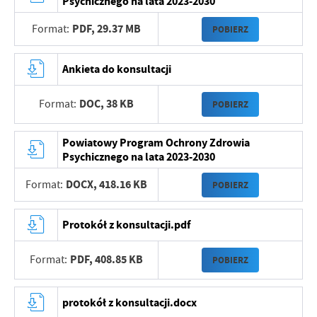
Psychicznego na lata 2023-2030
PDF,
29.37 MB
Format:
POBIERZ
Ankieta do konsultacji
DOC,
38 KB
Format:
POBIERZ
Powiatowy Program Ochrony Zdrowia
Psychicznego na lata 2023-2030
DOCX,
418.16 KB
Format:
POBIERZ
Protokół z konsultacji.pdf
PDF,
408.85 KB
Format:
POBIERZ
protokół z konsultacji.docx