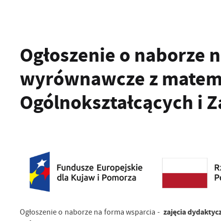
Ogłoszenie o naborze n
wyrównawcze z matemat
Ogólnokształcących i
zajęcia dydakty
Ogłoszenie o naborze na forma wsparcia -