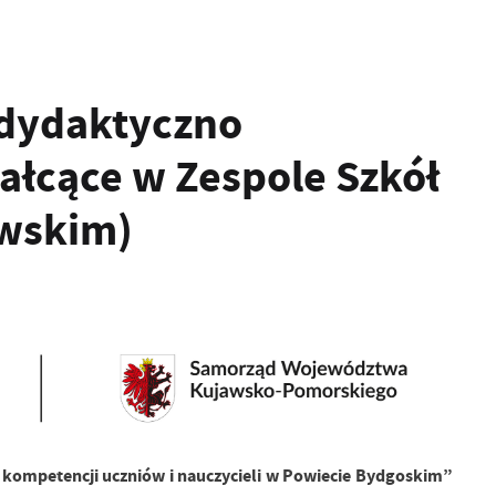
 dydaktyczno
łcące w Zespole Szkół
awskim)
kompetencji uczniów i nauczycieli w Powiecie Bydgoskim”