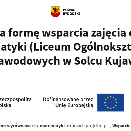
a formę wsparcia zajęcia
yki (Liceum Ogólnokszta
 Zawodowych w Solcu Kuj
czno wyrównawcze z matematyki
„Wsparcie 
w ramach projektu pt.