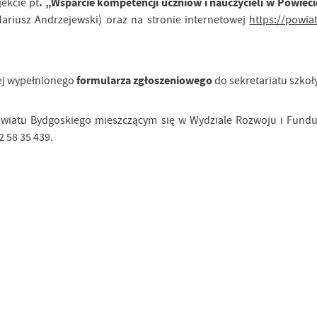
. „Wsparcie kompetencji uczniów i nauczycieli w Powie
ekcie pt
 Mariusz Andrzejewski) oraz na stronie internetowej
https://powia
formularza zgłoszeniowego
ej wypełnionego
do sekretariatu szkoł
Powiatu Bydgoskiego mieszczącym się w Wydziale Rozwoju i Fundu
2 58 35 439.