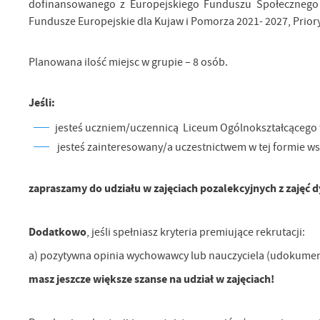
dofinansowanego z Europejskiego Funduszu Społecznego 
Fundusze Europejskie dla Kujaw i Pomorza 2021- 2027, Prioryt
Planowana ilość miejsc w grupie – 8 osób.
Jeśli:
jesteś uczniem/uczennicą Liceum Ogólnokształcącego 
jesteś zainteresowany/a uczestnictwem w tej formie ws
zapraszamy do udziału w zajęciach pozalekcyjnych z zajęć
Dodatkowo
, jeśli spełniasz kryteria premiujące rekrutacji:
a) pozytywna opinia wychowawcy lub nauczyciela (udokumen
masz jeszcze większe szanse na udział w zajęciach!