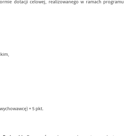
ormie dotacji celowej, realizowanego w ramach programu
skim,
wychowawcę) + 5 pkt.