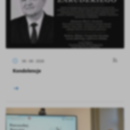
06 - 08 - 2026
Kondolencje