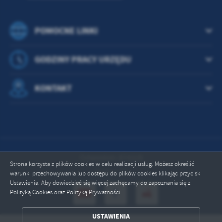
POMOCNE LINKI
GODZINY PRACY URZĘDU
KONTAKT
Odwiedzin: 874328
Strona korzysta z plików cookies w celu realizacji usług. Możesz określić
Online: 22
warunki przechowywania lub dostępu do plików cookies klikając przycisk
Ustawienia. Aby dowiedzieć się więcej zachęcamy do zapoznania się z
Polityką Cookies oraz Polityką Prywatności.
ZAPISZ WYBRANE
USTAWIENIA