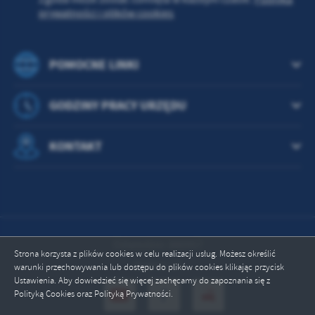
prywatności i plików cookies
POMOCNE LINKI
GODZINY PRACY URZĘDU
KONTAKT
Odwiedzin: 880957
Strona korzysta z plików cookies w celu realizacji usług. Możesz określić
Online: 27
warunki przechowywania lub dostępu do plików cookies klikając przycisk
Ustawienia. Aby dowiedzieć się więcej zachęcamy do zapoznania się z
Polityką Cookies oraz Polityką Prywatności.
ZAPISZ WYBRANE