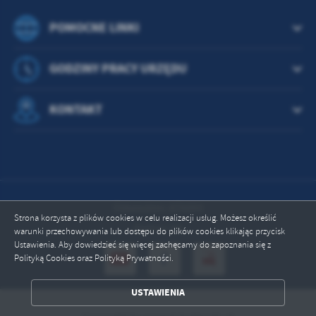
POMOCNE LINKI
GODZINY PRACY URZĘDU
KONTAKT
Odwiedzin: 876093
Strona korzysta z plików cookies w celu realizacji usług. Możesz określić
Online: 68
warunki przechowywania lub dostępu do plików cookies klikając przycisk
Ustawienia. Aby dowiedzieć się więcej zachęcamy do zapoznania się z
Polityką Cookies oraz Polityką Prywatności.
ZAPISZ WYBRANE
USTAWIENIA
ODRZUĆ WSZYSTKIE