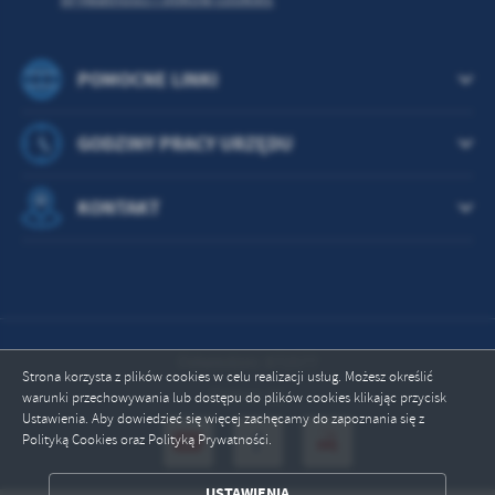
POMOCNE LINKI
GODZINY PRACY URZĘDU
KONTAKT
Odwiedzin: 872577
Strona korzysta z plików cookies w celu realizacji usług. Możesz określić
Online: 21
warunki przechowywania lub dostępu do plików cookies klikając przycisk
Ustawienia. Aby dowiedzieć się więcej zachęcamy do zapoznania się z
Polityką Cookies oraz Polityką Prywatności.
ZAPISZ WYBRANE
USTAWIENIA