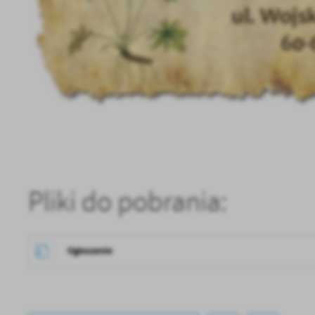
Pliki do pobrania:
Ogłoszenie