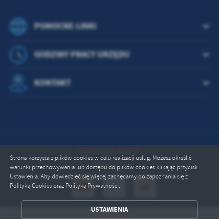
POMOCNE LINKI
GODZINY PRACY URZĘDU
KONTAKT
Odwiedzin: 882677
Strona korzysta z plików cookies w celu realizacji usług. Możesz określić
Online: 23
warunki przechowywania lub dostępu do plików cookies klikając przycisk
Ustawienia. Aby dowiedzieć się więcej zachęcamy do zapoznania się z
Polityką Cookies oraz Polityką Prywatności.
ZAPISZ WYBRANE
USTAWIENIA
ODRZUĆ WSZYSTKIE