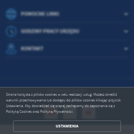
POMOCNE LINKI
GODZINY PRACY URZĘDU
KONTAKT
Odwiedzin: 876682
Strona korzysta z plików cookies w celu realizacji usług. Możesz określić
Online: 34
warunki przechowywania lub dostępu do plików cookies klikając przycisk
ZAPISZ WYBRANE
Ustawienia. Aby dowiedzieć się więcej zachęcamy do zapoznania się z
Polityką Cookies oraz Polityką Prywatności.
ODRZUĆ WSZYSTKIE
USTAWIENIA
ZEZWÓL NA WSZYSTKIE