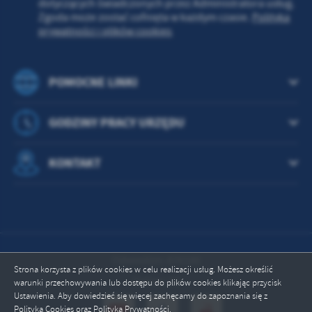
dotyczących świadczonych przez Administratora usług.
Zgoda może zostać cofnięta w każdym czasie.
Polityka
prywatności i plików cookies
POMOCNE LINKI
GODZINY PRACY URZĘDU
KONTAKT
Odwiedzin: 876180
Strona korzysta z plików cookies w celu realizacji usług. Możesz określić
Online: 33
warunki przechowywania lub dostępu do plików cookies klikając przycisk
Ustawienia. Aby dowiedzieć się więcej zachęcamy do zapoznania się z
Polityką Cookies oraz Polityką Prywatności.