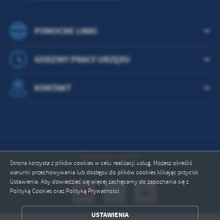
POMOCNE LINKI
GODZINY PRACY URZĘDU
KONTAKT
Odwiedzin: 880594
Strona korzysta z plików cookies w celu realizacji usług. Możesz określić
Online: 36
warunki przechowywania lub dostępu do plików cookies klikając przycisk
Ustawienia. Aby dowiedzieć się więcej zachęcamy do zapoznania się z
Polityką Cookies oraz Polityką Prywatności.
ZAPISZ WYBRANE
USTAWIENIA