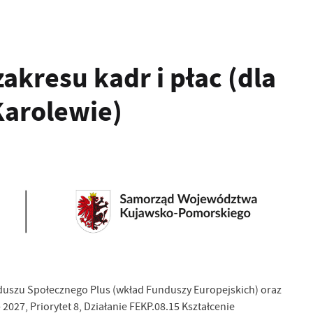
akresu kadr i płac (dla
Karolewie)
uszu Społecznego Plus (wkład Funduszy Europejskich) oraz
27, Priorytet 8, Działanie FEKP.08.15 Kształcenie