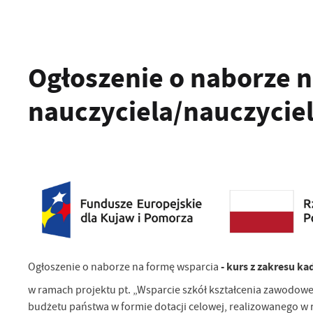
Ogłoszenie o naborze na
nauczyciela/nauczycie
- kurs z zakresu kad
Ogłoszenie o naborze na formę wsparcia
w ramach projektu pt. „Wsparcie szkół kształcenia zawodo
budżetu państwa w formie dotacji celowej, realizowanego w 