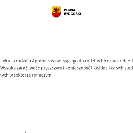
 wirusa rodzaju Aphtovirus należącego do rodziny Picornaviridae
ie). Wysoka zaraźliwość pryszczycy i konieczność likwidacji całych 
nych w sektorze rolniczym.