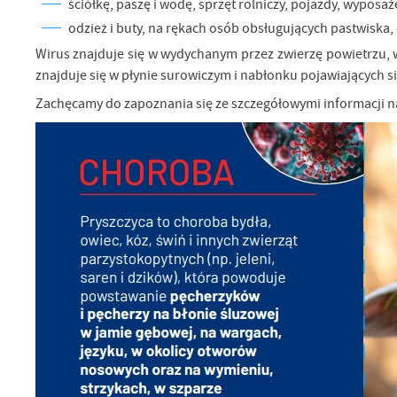
ściółkę, paszę i wodę,
sprzęt rolniczy, pojazdy, wyposa
odzież i buty, na rękach osób obsługujących pastwiska
Wirus znajduje się w wydychanym przez zwierzę powietrzu, 
znajduje się w płynie surowiczym i nabłonku pojawiających s
Zachęcamy do zapoznania się ze szczegółowymi informacji n