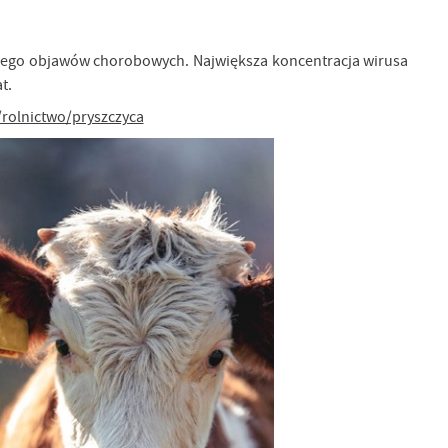
 niego objawów chorobowych. Największa koncentracja wirusa
t.
rolnictwo/pryszczyca