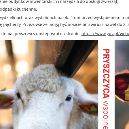
żenie budynków inwentarskich i narzędzia do obsługi zwierząt,
, odpadki kuchenne.
wydzielinach oraz wydalinach na ok. 4 dni przed wystąpieniem u
ię pęcherzy. Przeżuwacze mogą być nosicielami wirusa nawet do 3 la
a temat pryszczycy dostępnymi na stronie:
https://www.gov.pl/web/