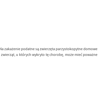
. Na zakażenie podatne są zwierzęta parzystokopytne domowe
stad zwierząt, u których wykryto tę chorobę, może mieć poważne