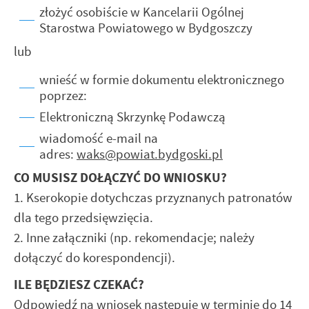
złożyć osobiście w Kancelarii Ogólnej
Starostwa Powiatowego w Bydgoszczy
lub
wnieść w formie dokumentu elektronicznego
poprzez:
Elektroniczną Skrzynkę Podawczą
wiadomość e-mail na
adres:
waks@powiat.bydgoski.pl
CO MUSISZ DOŁĄCZYĆ DO WNIOSKU?
1. Kserokopie dotychczas przyznanych patronatów
dla tego przedsięwzięcia.
2. Inne załączniki (np. rekomendacje; należy
dołączyć do korespondencji).
ILE BĘDZIESZ CZEKAĆ?
Odpowiedź na wniosek następuje w terminie do 14