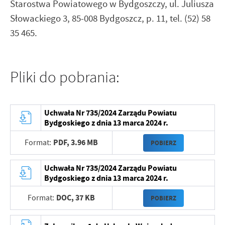
Starostwa Powiatowego w Bydgoszczy, ul. Juliusza
Słowackiego 3, 85-008 Bydgoszcz, p. 11, tel. (52) 58
35 465.
Pliki do pobrania:
Uchwała Nr 735/2024 Zarządu Powiatu
Bydgoskiego z dnia 13 marca 2024 r.
PDF,
3.96 MB
Format:
POBIERZ
Uchwała Nr 735/2024 Zarządu Powiatu
Bydgoskiego z dnia 13 marca 2024 r.
DOC,
37 KB
Format:
POBIERZ