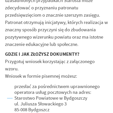
uzasadnionych przypadkach Starosta może
zdecydować o przyznaniu patronatu
przedsięwzięciom o znacznie szerszym zasięgu.
Patronat otrzymują inicjatywy, których realizacja w
znaczny sposób przyczyni się do zbudowania
pozytywnego wizerunku powiatu oraz ma istotne
znaczenie edukacyjne lub społeczne.
GDZIE I JAK ZŁOŻYSZ DOKUMENTY?
Przygotuj wniosek korzystając z załączonego
wzoru.
Wniosek w formie pisemnej możesz:
przesłać za pośrednictwem uprawnionego
operatora usług pocztowych na adres:
Starostwo Powiatowe w Bydgoszczy
ul. Juliusza Słowackiego 3
85-008 Bydgoszcz