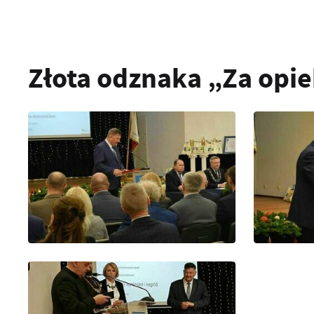
Złota odznaka „Za opi