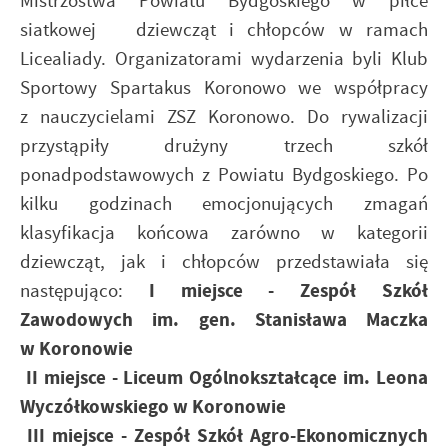
Mistrzostwa Powiatu Bydgoskiego w piłce
siatkowej dziewcząt i chłopców w ramach
Licealiady. Organizatorami wydarzenia byli Klub
Sportowy Spartakus Koronowo we współpracy
z nauczycielami ZSZ Koronowo.
Do rywalizacji
przystąpiły drużyny trzech szkół
ponadpodstawowych z Powiatu Bydgoskiego. Po
kilku godzinach emocjonujących zmagań
klasyfikacja końcowa zarówno w kategorii
dziewcząt, jak i chłopców przedstawiała się
I miejsce - Zespół Szkół
następująco:
Zawodowych im. gen. Stanisława Maczka
w Koronowie
II miejsce - Liceum Ogólnokształcące im. Leona
Wyczółkowskiego w Koronowie
III miejsce - Zespół Szkół Agro-Ekonomicznych