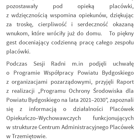
pozostawały pod opieką placówki,
z wdzięcznością wspomina opiekunów, dziękując
za troskę, cierpliwość i serdeczność okazaną
wnukom, które wróciły już do domu. To piękny
gest doceniający codzienną pracę całego zespołu
placówki.
Podczas Sesji Radni m.in podjęli uchwałę
o Programie Współpracy Powiatu Bydgoskiego
z organizacjami pozarządowymi, przyjęli Raport
z realizacji „Programu Ochrony Środowiska dla
Powiatu Bydgoskiego na lata 2021–2030”, zapoznali
się z informacją o działalności Placówek
Opiekuńczo–Wychowawczych funkcjonujących
w strukturze Centrum Administracyjnego Placówek
w Trzemiętowie.