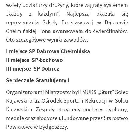
wzięły udział trzy drużyny, które zagrały systemem
„każdy z każdym”. Najlepszą okazała się
reprezentacja Szkoły Podstawowej w Dąbrowie
Chełmińskiej i ona awansowała do ćwierćfinałów.
Oto szczegółowe wyniki zawodów:
I miejsce SP Dąbrowa Chełmińska
II miejsce SP Łochowo
III miejsce SP Dobrcz
Serdecznie Gratulujemy !
Organizatorami Mistrzostw byli MUKS „Start” Solec
Kujawski oraz Ośrodek Sportu i Rekreacji w Solcu
Kujawskim. Zespoły otrzymały puchary, dyplomy,
medale oraz słodycze ufundowane przez Starostwo
Powiatowe w Bydgoszczy.