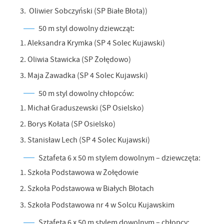
3. Oliwier Sobczyński (SP Białe Błota))
50 m styl dowolny dziewcząt:
1. Aleksandra Krymka (SP 4 Solec Kujawski)
2. Oliwia Stawicka (SP Żołędowo)
3. Maja Zawadka (SP 4 Solec Kujawski)
50 m styl dowolny chłopców:
1. Michał Graduszewski (SP Osielsko)
2. Borys Kołata (SP Osielsko)
3. Stanisław Lech (SP 4 Solec Kujawski)
Sztafeta 6 x 50 m stylem dowolnym – dziewczęta:
1. Szkoła Podstawowa w Żołędowie
2. Szkoła Podstawowa w Białych Błotach
3. Szkoła Podstawowa nr 4 w Solcu Kujawskim
Sztafeta 6 x 50 m stylem dowolnym – chłopcy: