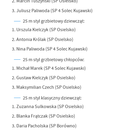
2. Marcin Tuszyński (SP Osielsko)
3. Juliusz Paliwoda (SP 4 Solec Kujawski)
25 m styl grzbietowy dziewcząt:
1. Urszula Kielczyk (SP Osielsko)
2. Antonia Królak (SP Osielsko)
3. Nina Paliwoda (SP 4 Solec Kujawski)
25 m styl grzbietowy chłopców:
1. Michał Marek (SP 4 Solec Kujawski)
2. Gustaw Kielczyk (SP Osielsko)
3. Maksymilian Czech (SP Osielsko)
25 m styl klasyczny dziewcząt:
1. Zuzanna Sulkowska (SP Osielsko)
2. Blanka Frątczak (SP Osielsko)
3. Daria Pacholska (SP Borówno)