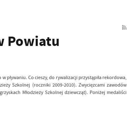
w Powiatu
pływaniu. Co cieszy, do rywalizacji przystąpiła rekordowa,
odzieży Szkolnej (roczniki 2009-2010). Zwycięzcami zawodów
grzyskach Młodzieży Szkolnej dziewcząt). Poniżej medaliści