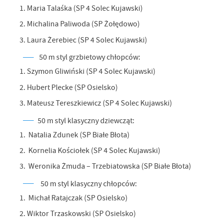
1. Maria Talaśka (SP 4 Solec Kujawski)
2. Michalina Paliwoda (SP Żołędowo)
3. Laura Żerebiec (SP 4 Solec Kujawski)
50 m styl grzbietowy chłopców:
1. Szymon Gliwiński (SP 4 Solec Kujawski)
2. Hubert Plecke (SP Osielsko)
3. Mateusz Tereszkiewicz (SP 4 Solec Kujawski)
50 m styl klasyczny dziewcząt:
1. Natalia Zdunek (SP Białe Błota)
2. Kornelia Kościołek (SP 4 Solec Kujawski)
3. Weronika Żmuda – Trzebiatowska (SP Białe Błota)
50 m styl klasyczny chłopców:
1. Michał Ratajczak (SP Osielsko)
2. Wiktor Trzaskowski (SP Osielsko)