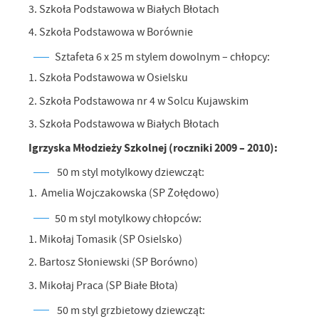
3. Szkoła Podstawowa w Białych Błotach
4. Szkoła Podstawowa w Borównie
Sztafeta 6 x 25 m stylem dowolnym – chłopcy:
1. Szkoła Podstawowa w Osielsku
2. Szkoła Podstawowa nr 4 w Solcu Kujawskim
3. Szkoła Podstawowa w Białych Błotach
Igrzyska Młodzieży Szkolnej (roczniki 2009 – 2010):
50 m styl motylkowy dziewcząt:
1. Amelia Wojczakowska (SP Żołędowo)
50 m styl motylkowy chłopców:
1. Mikołaj Tomasik (SP Osielsko)
2. Bartosz Słoniewski (SP Borówno)
3. Mikołaj Praca (SP Białe Błota)
50 m styl grzbietowy dziewcząt: