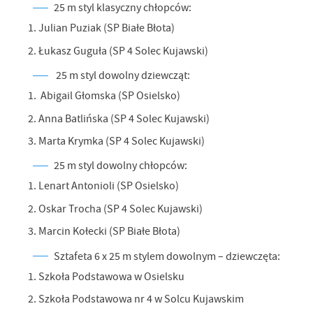
25 m styl klasyczny chłopców:
1. Julian Puziak (SP Białe Błota)
2. Łukasz Guguła (SP 4 Solec Kujawski)
25 m styl dowolny dziewcząt:
1. Abigail Głomska (SP Osielsko)
2. Anna Batlińska (SP 4 Solec Kujawski)
3. Marta Krymka (SP 4 Solec Kujawski)
25 m styl dowolny chłopców:
1. Lenart Antonioli (SP Osielsko)
2. Oskar Trocha (SP 4 Solec Kujawski)
3. Marcin Kołecki (SP Białe Błota)
Sztafeta 6 x 25 m stylem dowolnym – dziewczęta:
1. Szkoła Podstawowa w Osielsku
2. Szkoła Podstawowa nr 4 w Solcu Kujawskim