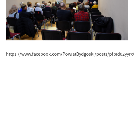
https://www.facebook.com/PowiatBydgoski/posts/pfbid02y