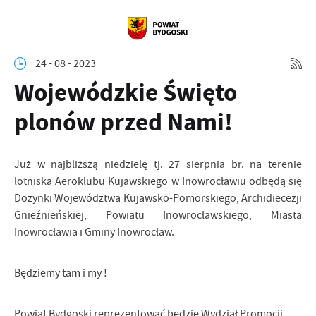
24 - 08 - 2023
Wojewódzkie Święto
plonów przed Nami!
Już w najbliższą niedzielę tj. 27 sierpnia br. na terenie
lotniska Aeroklubu Kujawskiego w Inowrocławiu odbędą się
Dożynki Województwa Kujawsko-Pomorskiego, Archidiecezji
Gnieźnieńskiej, Powiatu Inowrocławskiego, Miasta
Inowrocławia i Gminy Inowrocław.
Będziemy tam i my !
Powiat Bydgoski reprezentować będzie Wydział Promocji