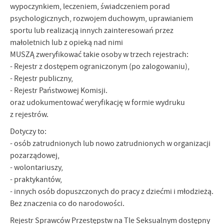
wypoczynkiem, leczeniem, świadczeniem porad
psychologicznych, rozwojem duchowym, uprawianiem
sportu lub realizacją innych zainteresowań przez
małoletnich lub z opieką nad nimi
MUSZĄ zweryfikować takie osoby w trzech rejestrach:
- Rejestr z dostępem ograniczonym (po zalogowaniu),
- Rejestr publiczny,
- Rejestr Państwowej Komisji.
oraz udokumentować weryfikację w formie wydruku
z rejestrów.
Dotyczy to:
- osób zatrudnionych lub nowo zatrudnionych w organizacji
pozarządowej,
- wolontariuszy,
- praktykantów,
- innych osób dopuszczonych do pracy z dziećmi i młodzieżą.
Bez znaczenia co do narodowości.
Rejestr Sprawców Przestępstw na Tle Seksualnym dostępny