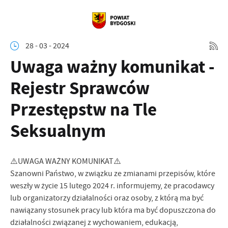
28 - 03 - 2024
Uwaga ważny komunikat -
Rejestr Sprawców
Przestępstw na Tle
Seksualnym
⚠️UWAGA WAŻNY KOMUNIKAT⚠️
Szanowni Państwo, w związku ze zmianami przepisów, które
weszły w życie 15 lutego 2024 r. informujemy, że pracodawcy
lub organizatorzy działalności oraz osoby, z którą ma być
nawiązany stosunek pracy lub która ma być dopuszczona do
działalności związanej z wychowaniem, edukacją,