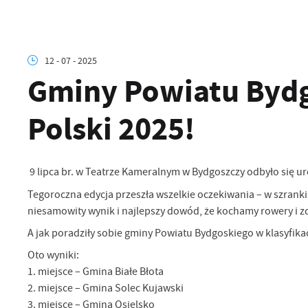
12 - 07 - 2025
Gminy Powiatu Bydg
Polski 2025!
9 lipca br. w Teatrze Kameralnym w Bydgoszczy odbyło się ur
Tegoroczna edycja przeszła wszelkie oczekiwania – w szranki 
niesamowity wynik i najlepszy dowód, że kochamy rowery i zd
A jak poradziły sobie gminy Powiatu Bydgoskiego w klasyfik
Oto wyniki:
1. miejsce – Gmina Białe Błota
2. miejsce – Gmina Solec Kujawski
3. miejsce – Gmina Osielsko