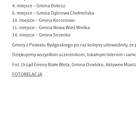
4. miejsce – Gmina Dobrcz
6. miejsce – Gmina Dąbrowa Chełmińska
10. miejsce – Gmina Koronowo
11. miejsce – Gmina Nowa Wieś Wielka
14. miejsce – Gmina Sicienko
Gminy z Powiatu Bydgoskiego po raz kolejny udowodniły, że p
Dziękujemy wszystkim uczestnikom, lokalnym liderom i sam
Fot. Urząd Gminy Białe Błota, Gmina Osielsko, Aktywne Miast
FOTORELACJA