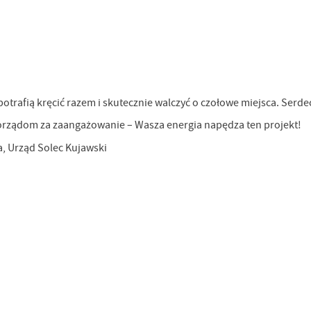
otrafią kręcić razem i skutecznie walczyć o czołowe miejsca. Serde
orządom za zaangażowanie – Wasza energia napędza ten projekt!
a, Urząd Solec Kujawski