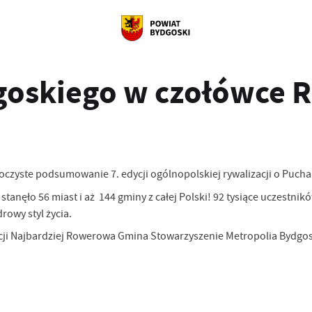
oskiego w czołówce R
oczyste podsumowanie 7. edycji ogólnopolskiej rywalizacji o Pucha
stanęło 56 miast i aż 144 gminy z całej Polski! 92 tysiące uczestn
rowy styl życia.
acji Najbardziej Rowerowa Gmina Stowarzyszenie Metropolia Bydgos