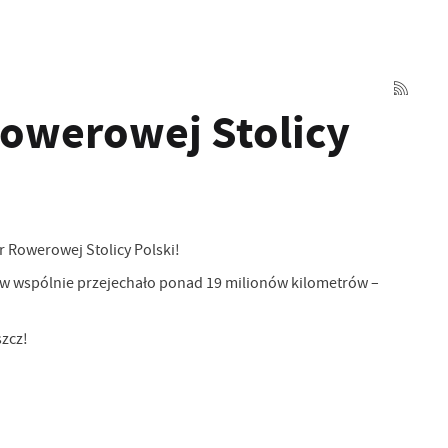
owerowej Stolicy
r Rowerowej Stolicy Polski!
ików wspólnie przejechało ponad 19 milionów kilometrów –
zcz!