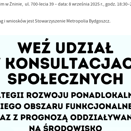
im w Żninie,
ul. 700-lecia 39 – data: 8 września 2025 r., godz. 18:30–
g i wniosków jest Stowarzyszenie Metropolia Bydgoszcz.