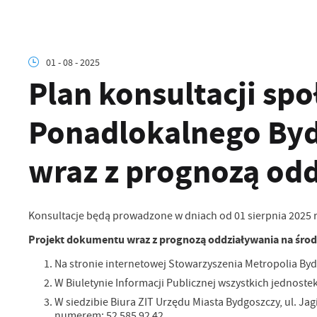
01 - 08 - 2025
Plan konsultacji sp
Ponadlokalnego Byd
wraz z prognozą od
Konsultacje będą prowadzone w dniach od 01 sierpnia 2025 r.
Projekt dokumentu wraz z prognozą oddziaływania na środ
Na stronie internetowej Stowarzyszenia Metropolia By
W Biuletynie Informacji Publicznej wszystkich jednos
W siedzibie Biura ZIT Urzędu Miasta Bydgoszczy, ul. J
numerem: 52 585 92 42