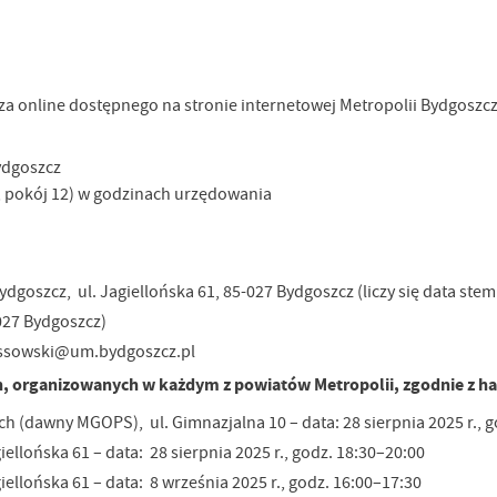
za online dostępnego na stronie internetowej Metropolii Bydgoszc
ydgoszcz
61, pokój 12) w godzinach urzędowania
dgoszcz, ul. Jagiellońska 61, 85-027 Bydgoszcz (liczy się data ste
-027 Bydgoszcz)
.ossowski@um.bydgoszcz.pl
ych, organizowanych w każdym z powiatów Metropolii, zgodnie z
(dawny MGOPS), ul. Gimnazjalna 10 – data: 28 sierpnia 2025 r., g
iellońska 61 – data:
28 sierpnia 2025 r., godz. 18:30–20:00
iellońska 61 – data:
8 września 2025 r., godz. 16:00–17:30