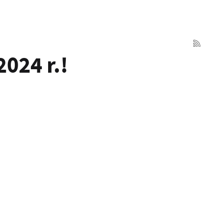
024 r.!