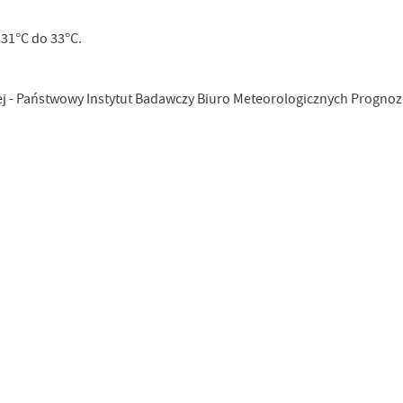
31°C do 33°C.
ej - Państwowy Instytut Badawczy Biuro Meteorologicznych Prognoz