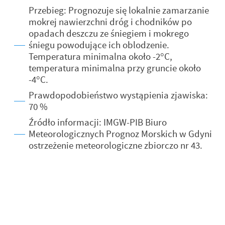
Przebieg: Prognozuje się lokalnie zamarzanie
mokrej nawierzchni dróg i chodników po
opadach deszczu ze śniegiem i mokrego
śniegu powodujące ich oblodzenie.
Temperatura minimalna około
-2°C,
temperatura minimalna przy gruncie około
-4°C.
Prawdopodobieństwo wystąpienia zjawiska:
70 %
Źródło informacji: IMGW-PIB Biuro
Meteorologicznych Prognoz Morskich w Gdyni
ostrzeżenie meteorologiczne zbiorczo nr 43.