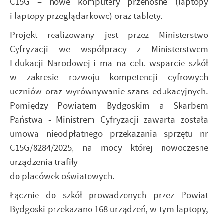
C15G – nowe komputery przenośne (laptopy
i laptopy przeglądarkowe) oraz tablety.
Projekt realizowany jest przez Ministerstwo
Cyfryzacji we współpracy z Ministerstwem
Edukacji Narodowej i ma na celu wsparcie szkół
w zakresie rozwoju kompetencji cyfrowych
uczniów oraz wyrównywanie szans edukacyjnych.
Pomiędzy Powiatem Bydgoskim
a Skarbem
Państwa - Ministrem Cyfryzacji zawarta została
umowa nieodpłatnego przekazania sprzętu nr
C15G/8284/2025, na mocy której nowoczesne
urządzenia trafiły
do placówek oświatowych.
Łącznie do szkół prowadzonych przez Powiat
Bydgoski przekazano 168 urządzeń, w tym laptopy,