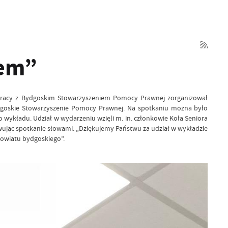
tem”
ółpracy z Bydgoskim Stowarzyszeniem Pomocy Prawnej zorganizował
dgoskie Stowarzyszenie Pomocy Prawnej. Na spotkaniu można było
wykładu. Udział w wydarzeniu wzięli m. in. członkowie Koła Seniora
ując spotkanie słowami: „Dziękujemy Państwu za udział w wykładzie
powiatu bydgoskiego”.