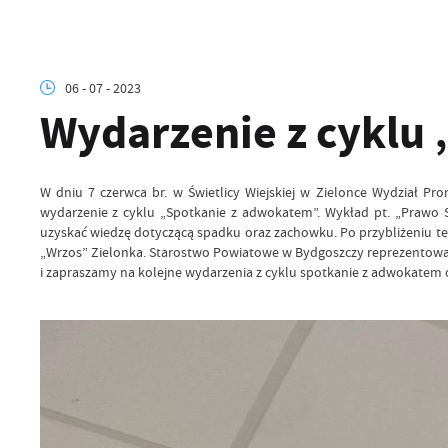
06 - 07 - 2023
Wydarzenie z cyklu
W dniu 7 czerwca br. w Świetlicy Wiejskiej w Zielonce Wydział 
wydarzenie z cyklu „Spotkanie z adwokatem”. Wykład pt. „Prawo
uzyskać wiedzę dotyczącą spadku oraz zachowku. Po przybliżeniu te
„Wrzos” Zielonka. Starostwo Powiatowe w Bydgoszczy reprezentował
i zapraszamy na kolejne wydarzenia z cyklu spotkanie z adwokatem 