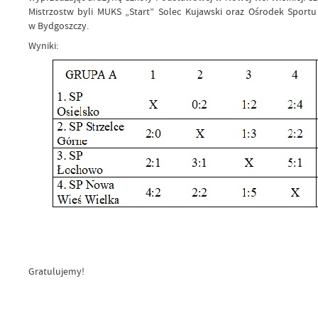
Mistrzostw byli MUKS „Start” Solec Kujawski oraz Ośrodek Sport
w Bydgoszczy.
Wyniki:
Gratulujemy!