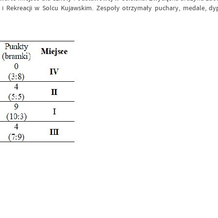
u i Rekreacji w Solcu Kujawskim. Zespoły otrzymały puchary, medale, 