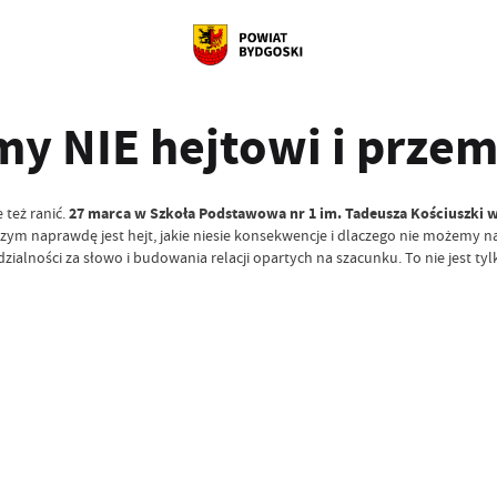
my NIE hejtowi i prze
27 marca w Szkoła Podstawowa nr 1 im. Tadeusza Kościuszki 
też ranić.
czym naprawdę jest hejt, jakie niesie konsekwencje i dlaczego nie możemy 
alności za słowo i budowania relacji opartych na szacunku. To nie jest tyl