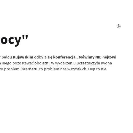
mocy"
w Solcu Kujawskim
konferencja „Mówimy NIE hejtowi
odbyła się
na niego pozostawać obojętni. W wydarzeniu uczestniczyła Iwona
ko problem Internetu, to problem nas wszystkich. Hejt to nie