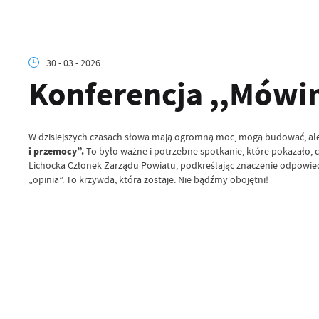
30 - 03 - 2026
Konferencja ,,Mówi
W dzisiejszych czasach słowa mają ogromną moc, mogą budować, ale 
i przemocy”.
To było ważne i potrzebne spotkanie, które pokazało, 
Lichocka Członek Zarządu Powiatu, podkreślając znaczenie odpowiedzi
„opinia”. To krzywda, która zostaje. Nie bądźmy obojętni!