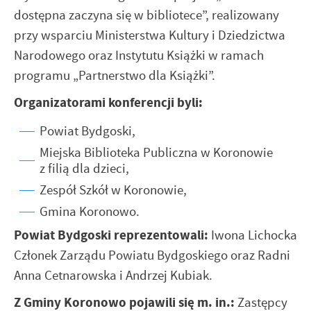
dostępna zaczyna się w bibliotece”, realizowany
przy wsparciu Ministerstwa Kultury i Dziedzictwa
Narodowego oraz Instytutu Książki w ramach
programu „Partnerstwo dla Książki”.
Organizatorami konferencji byli:
Powiat Bydgoski,
Miejska Biblioteka Publiczna w Koronowie
z filią dla dzieci,
Zespół Szkół w Koronowie,
Gmina Koronowo.
Powiat Bydgoski reprezentowali:
Iwona Lichocka
Członek Zarządu Powiatu Bydgoskiego oraz Radni
Anna Cetnarowska i Andrzej Kubiak.
Z Gminy Koronowo pojawili się m. in.:
Zastępcy