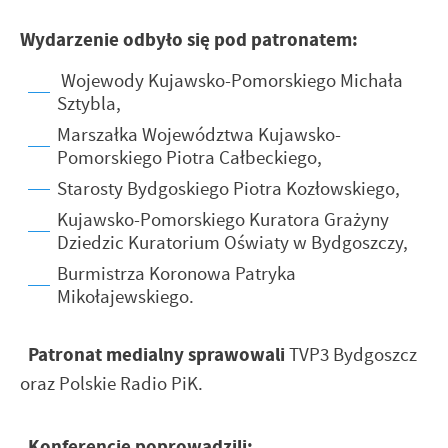
Wydarzenie odbyło się pod patronatem:
Wojewody Kujawsko-Pomorskiego Michała
Sztybla,
Marszałka Województwa Kujawsko-
Pomorskiego Piotra Całbeckiego,
Starosty Bydgoskiego Piotra Kozłowskiego,
Kujawsko-Pomorskiego Kuratora Grażyny
Dziedzic Kuratorium Oświaty w Bydgoszczy,
Burmistrza Koronowa Patryka
Mikołajewskiego.
Patronat medialny sprawowali
TVP3 Bydgoszcz
oraz Polskie Radio PiK.
Konferencję poprowadzili: