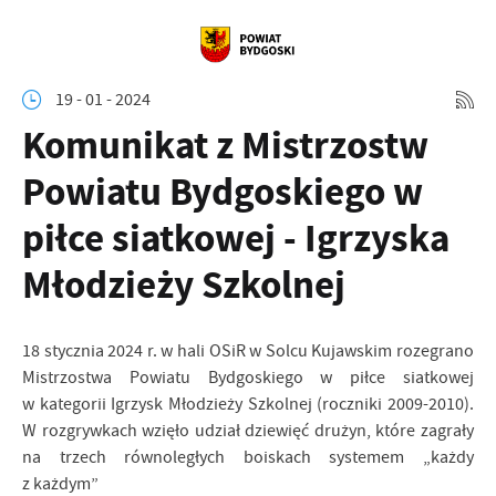
19 - 01 - 2024
Komunikat z Mistrzostw
Powiatu Bydgoskiego w
piłce siatkowej - Igrzyska
Młodzieży Szkolnej
18 stycznia 2024 r. w hali OSiR w Solcu Kujawskim rozegrano
Mistrzostwa Powiatu Bydgoskiego w piłce siatkowej
w kategorii Igrzysk Młodzieży Szkolnej (roczniki 2009-2010).
W rozgrywkach wzięło udział dziewięć drużyn, które zagrały
na trzech równoległych boiskach systemem „każdy
z każdym”