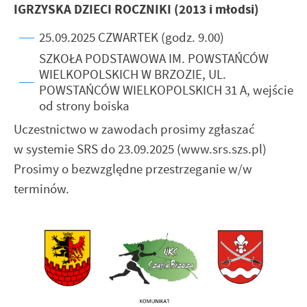
IGRZYSKA DZIECI ROCZNIKI (2013 i młodsi)
25.09.2025 CZWARTEK (godz. 9.00)
SZKOŁA PODSTAWOWA IM. POWSTAŃCÓW
WIELKOPOLSKICH W BRZOZIE, UL.
POWSTAŃCÓW WIELKOPOLSKICH 31 A, wejście
od strony boiska
Uczestnictwo w zawodach prosimy zgłaszać
w systemie SRS do 23.09.2025 (www.srs.szs.pl)
Prosimy o bezwzględne przestrzeganie w/w
terminów.