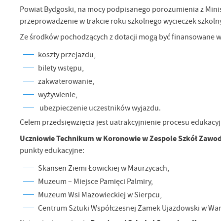
Powiat Bydgoski, na mocy podpisanego porozumienia z Minist
przeprowadzenie w trakcie roku szkolnego wycieczek szkoln
Ze środków pochodzących z dotacji mogą być finansowane wy
koszty przejazdu,
bilety wstępu,
zakwaterowanie,
wyżywienie,
ubezpieczenie uczestników wyjazdu.
Celem przedsięwzięcia jest uatrakcyjnienie procesu edukacyjn
Uczniowie Technikum w Koronowie w Zespole Szkół Zawod
punkty edukacyjne:
Skansen Ziemi Łowickiej w Maurzycach,
Muzeum – Miejsce Pamięci Palmiry,
Muzeum Wsi Mazowieckiej w Sierpcu,
Centrum Sztuki Współczesnej Zamek Ujazdowski w War