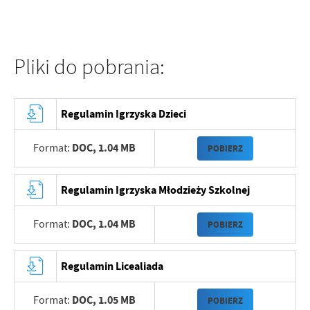
Pliki do pobrania:
Regulamin Igrzyska Dzieci
DOC,
1.04 MB
Format:
POBIERZ
Regulamin Igrzyska Młodzieży Szkolnej
DOC,
1.04 MB
Format:
POBIERZ
Regulamin Licealiada
DOC,
1.05 MB
Format:
POBIERZ